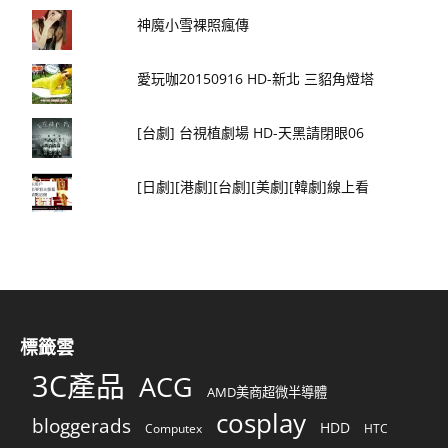
神魔小雪裸照瘋傳
愛玩咖20150916 HD-新北 三貂角燈塔
[台劇] 台視植劇場 HD-天黑請閉眼06
[日劇][港劇][台劇][美劇][韓劇]線上看
標籤雲
3C產品
ACG
AMD美商超微半導體
cosplay
bloggerads
HDD
Computex
HTC