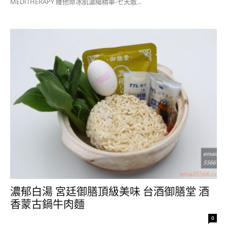
MEDITHERAPY 維他命冰肌濃縮精華-七天散...
濃郁白湯 宮廷御膳頂級美味 台酒御膳堂 酒
香蒙古鍋牛肉麵
0