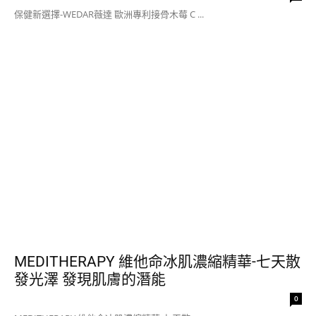
保健新選擇-WEDAR薇達 歐洲專利接骨木莓 C ...
MEDITHERAPY 維他命冰肌濃縮精華-七天散
發光澤 發現肌膚的潛能
0