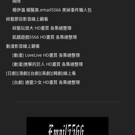
開除
楊伊湄.楊醫美.email5566 黑掉事件懶人包
綜藝節目影音線上觀看
綜藝玩很大 HD畫質 各集總整理
飢餓遊戲5566 HD畫質 各集總整理
動漫影音線上觀看
[動漫] LoveLive HD畫質 各集總整理
[動漫]進擊的巨人 HD畫質 各集總整理
[日劇][港劇][台劇][美劇][韓劇]線上看
[台劇] 通靈少女 HD畫質 各集總整理