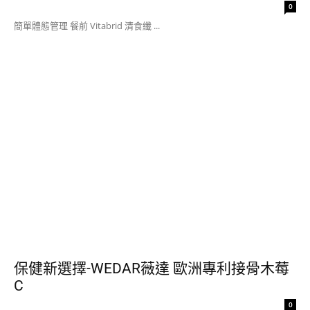
0
簡單體態管理 餐前 Vitabrid 清食纖 ...
保健新選擇-WEDAR薇達 歐洲專利接骨木莓
C
0