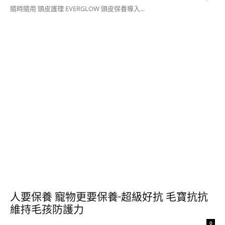
隨時隨用 頭皮護理 EVERGLOW 頭皮保養導入...
人要保養 寵物更要保養-超級好抗 毛寶抗抗
維持毛孩防護力
0