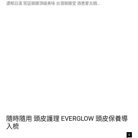
濃郁白湯 宮廷御膳頂級美味 台酒御膳堂 酒香蒙古鍋...
隨時隨用 頭皮護理 EVERGLOW 頭皮保養導
入梳
0