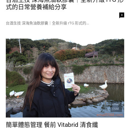
式的日常營養補給分享
0
台酒生技 深海魚油軟膠囊｜全新升級 rTG 形式的...
簡單體態管理 餐前 Vitabrid 清食纖