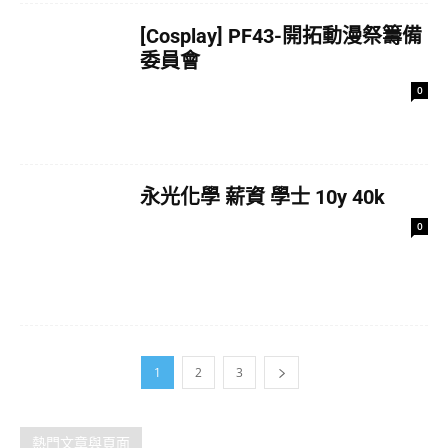
[Cosplay] PF43-開拓動漫祭籌備
委員會
0
永光化學 薪資 學士 10y 40k
0
1
2
3
熱門文章與頁面