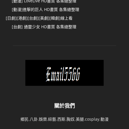
[動漫] LoveLive HD畫質 各集總整理
[動漫]進擊的巨人 HD畫質 各集總整理
[日劇][港劇][台劇][美劇][韓劇]線上看
[台劇] 通靈少女 HD畫質 各集總整理
關於我們
鄉民.八卦.娛樂.綜藝.西斯.胸奴.美腿.cosplay.動漫