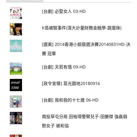
[台劇] 必娶女人 03-HD
K島被駭事件(清大計量財務金融學-跳蛋妹)
[選美] 2014香港小姐競選決賽20140831HD-決
賽 冠軍
[台劇] 天若有情 09-HD
[政令宣導] 莒光園地20180916
[台劇] 我和我的十七歲 06-HD
南投草屯分局 田裕璋警察兒子-田勝傑 強姦弱
勢女子 被和協