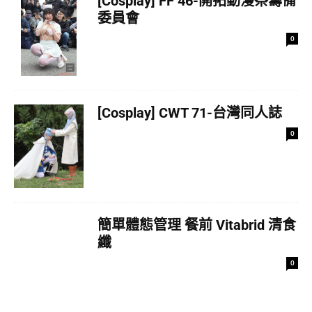
[Cosplay] FF 46-開拓動漫祭籌備
委員會
0
[Cosplay] CWT 71-台灣同人誌
0
簡單體態管理 餐前 Vitabrid 清食
纖
0