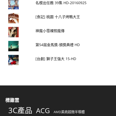
名模出任務 39集 HD-20160925
[食記] 桃園 十八子烤鴨大王
神魔小雪裸照瘋傳
第54屆金馬獎-頒獎典禮 HD
[台劇] 獅子王強大 15-HD
標籤雲
3C產品
ACG
AMD美商超微半導體