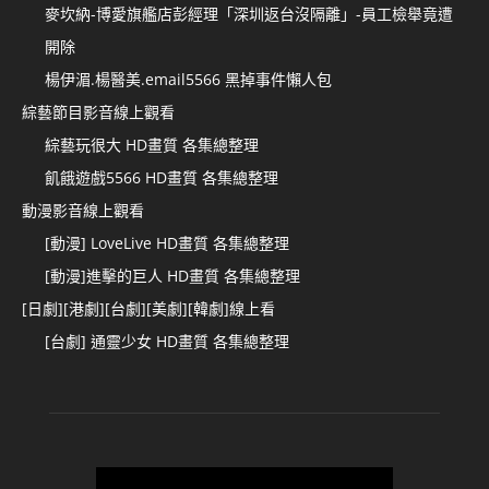
麥坎納-博愛旗艦店彭經理「深圳返台沒隔離」-員工檢舉竟遭
開除
楊伊湄.楊醫美.email5566 黑掉事件懶人包
綜藝節目影音線上觀看
綜藝玩很大 HD畫質 各集總整理
飢餓遊戲5566 HD畫質 各集總整理
動漫影音線上觀看
[動漫] LoveLive HD畫質 各集總整理
[動漫]進擊的巨人 HD畫質 各集總整理
[日劇][港劇][台劇][美劇][韓劇]線上看
[台劇] 通靈少女 HD畫質 各集總整理