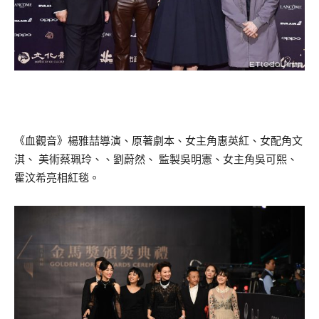
《血觀音》楊雅喆導演、原著劇本、女主角惠英紅、女配角文
淇、 美術蔡珮玲、、劉蔚然、 監製吳明憲、女主角吳可熙、
霍汶希亮相紅毯。