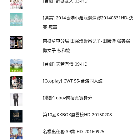
[台劇] 必娶女人 03-HD
[選美] 2014香港小姐競選決賽20140831HD-決
賽 冠軍
南投草屯分局 田裕璋警察兒子-田勝傑 強姦弱
勢女子 被和協
[台劇] 天若有情 09-HD
[Cosplay] CWT 55-台灣同人誌
[爆卦] obov肉搜真實身分
第10屆KKBOX風雲榜HD-20150208
名模出任務 39集 HD-20160925