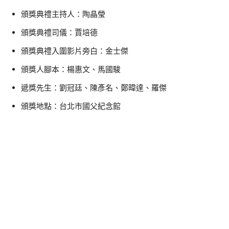
頒獎典禮主持人：陶晶瑩
頒獎典禮司儀：賈培德
頒獎典禮入圍影片旁白：金士傑
頒獎人腳本：楊惠文、馬國駿
遞獎先生：劉冠廷、陳彥名、鄭暐達、羅傑
頒獎地點：台北市國父紀念館