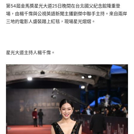
第54屆金馬獎星光大道25日晚間在台北國父紀念館隆重登
場，由楊千霈與公視英語新聞主播劉傑中聯手主持。來自兩岸
三地的電影人盛裝踏上紅毯，現場星光熠熠。
星光大道主持人楊千霈。