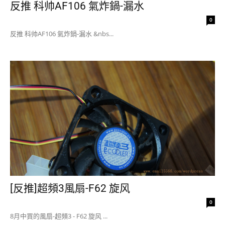
反推 科帅AF106 氣炸鍋-漏水
0
反推 科帅AF106 氣炸鍋-漏水 &nbs...
[反推]超頻3風扇-F62 旋风
0
8月中買的風扇-超頻3 - F62 旋风 ...