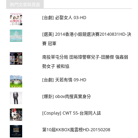
熱門文章與頁面
[台劇] 必娶女人 03-HD
[選美] 2014香港小姐競選決賽20140831HD-決
賽 冠軍
南投草屯分局 田裕璋警察兒子-田勝傑 強姦弱
勢女子 被和協
[台劇] 天若有情 09-HD
[爆卦] obov肉搜真實身分
[Cosplay] CWT 55-台灣同人誌
第10屆KKBOX風雲榜HD-20150208