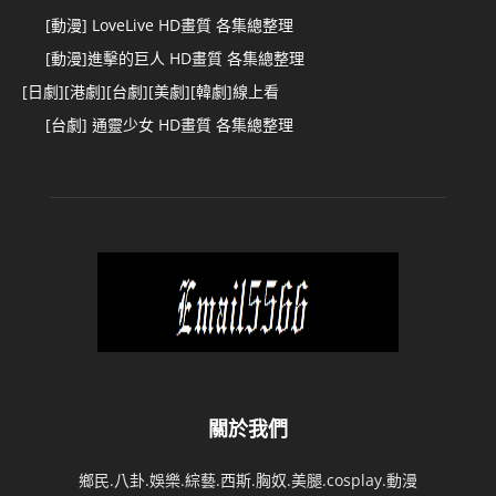
[動漫] LoveLive HD畫質 各集總整理
[動漫]進擊的巨人 HD畫質 各集總整理
[日劇][港劇][台劇][美劇][韓劇]線上看
[台劇] 通靈少女 HD畫質 各集總整理
關於我們
鄉民.八卦.娛樂.綜藝.西斯.胸奴.美腿.cosplay.動漫