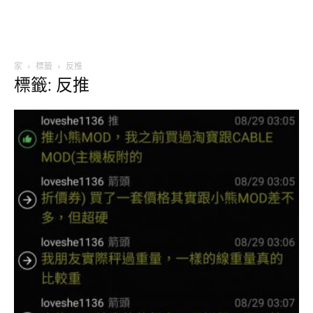
家
標籤
反推
標籤: 反推