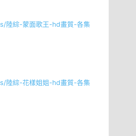
dpress/陸綜-蒙面歌王-hd畫質-各集
dpress/陸綜-花樣姐姐-hd畫質-各集