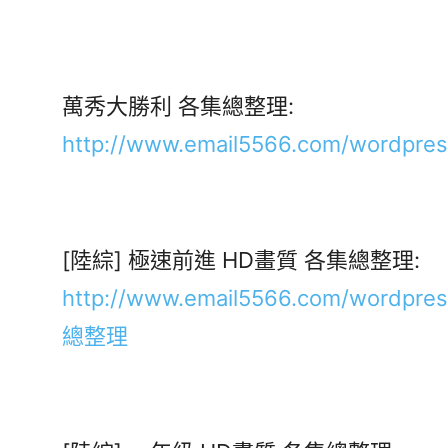
萬秀大勝利 各集總整理:
http://www.email5566.com/wor
[陸綜] 極速前進 HD畫質 各集總整理:
http://www.email5566.com/wor
總整理