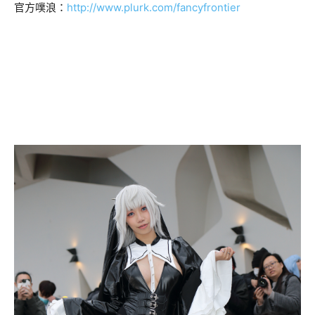
官方噗浪：
http://www.plurk.com/fancyfrontier