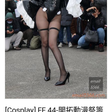
[Cosplay] FF 44-開拓動漫祭籌