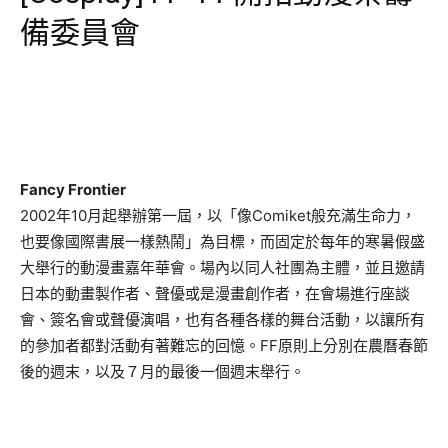
備委員會
Fancy Frontier
2002年10月起舉辦第一屆，以「像Comiket般充滿生命力，
也要像國際書展一樣熱鬧」為目標，而固定於每年的寒暑假盛
大舉行的動漫畫嘉年華會。場內以同人社團為主體，並且邀請
日本的動畫製作者、聲優或是漫畫創作者，在會場進行座談
會、簽名會或聲優演唱，也有各種各樣的舞台活動，以讓所有
的參加者都對活動有著難忘的回憶。FF原則上分別在農曆春節
後的週末，以及７月的最後一個週末舉行。