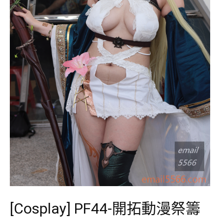
[Cosplay] PF44-開拓動漫祭籌